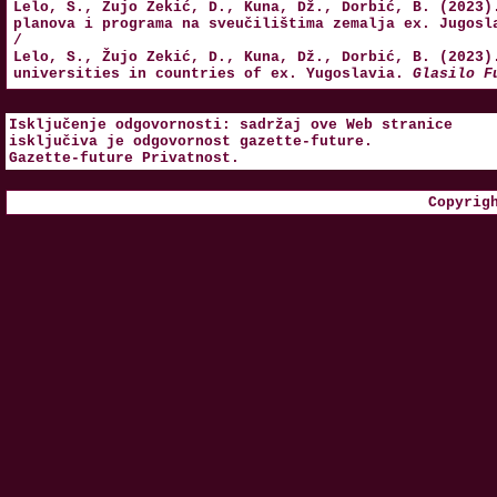
Lelo, S., Žujo Zekić, D., Kuna, Dž., Dorbić, B. (2023)
planova i programa na sveučilištima zemalja ex. Jugos
/
Lelo, S., Žujo Zekić, D., Kuna, Dž., Dorbić, B. (2023)
universities in countries of ex. Yugoslavia.
Glasilo F
Isključenje odgovornosti: sadržaj ove Web stranice
isključiva je odgovornost
gazette-future
.
Gazette-future
Privatnost
.
Copyrig