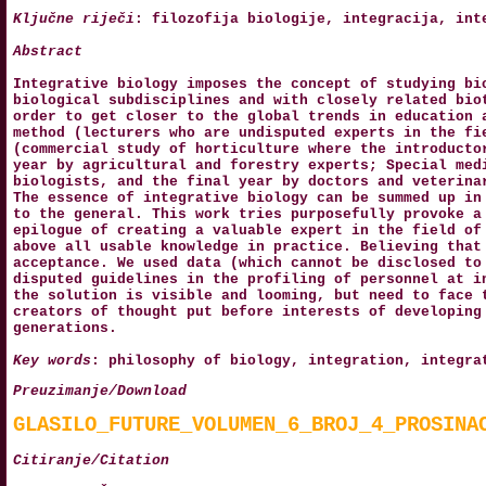
Ključne riječi
: filozofija biologije, integracija, int
Abstract
Integrative biology imposes the concept of studying bi
biological subdisciplines and with closely related bio
order to get closer to the global trends in education 
method (lecturers who are undisputed experts in the fi
(commercial study of horticulture where the introducto
year by agricultural and forestry experts; Special med
biologists, and the final year by doctors and veterina
The essence of integrative biology can be summed up in
to the general. This work tries purposefully provoke a
epilogue of creating a valuable expert in the field of
above all usable knowledge in practice. Believing that
acceptance. We used data (which cannot be disclosed to
disputed guidelines in the profiling of personnel at i
the solution is visible and looming, but need to face 
creators of thought put before interests of developing
generations.
Key words
: philosophy of biology, integration, integra
Preuzimanje/Download
GLASILO_FUTURE_VOLUMEN_6_BROJ_4_PROSINA
Citiranje/Citation