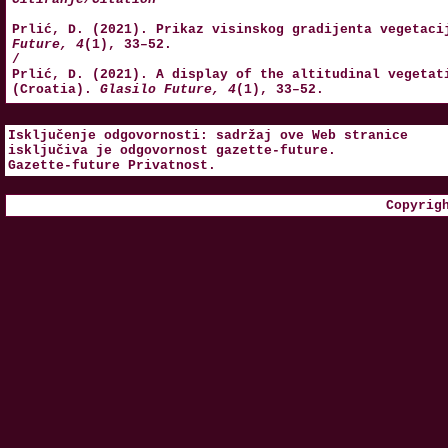
Prlić, D. (2021). Prikaz visinskog gradijenta vegetac
Future, 4
(1), 33–52.
/
Prlić, D. (2021). A display of the altitudinal vegetat
(Croatia).
Glasilo Future, 4
(1), 33–52.
Isključenje odgovornosti: sadržaj ove Web stranice
isključiva je odgovornost
gazette-future
.
Gazette-future
Privatnost
.
Copyrig