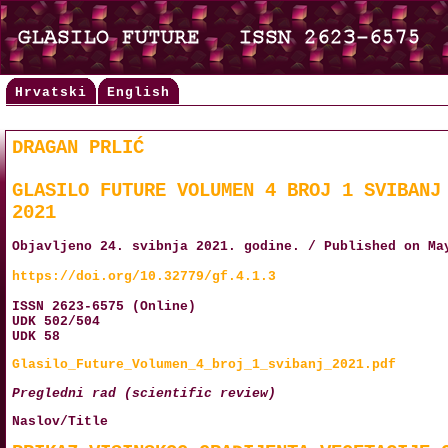
Hrvatski
English
DRAGAN PRLIĆ
GLASILO FUTURE VOLUMEN 4 BROJ 1 SVIBANJ
2021
Objavljeno 24. svibnja 2021. godine. / Published on Ma
https://doi.org/10.32779/gf.4.1.3
ISSN 2623-6575 (Online)
UDK 502/504
UDK 58
Glasilo_Future_Volumen_4_broj_1_svibanj_2021.pdf
Pregledni rad (scientific review)
Naslov/Title