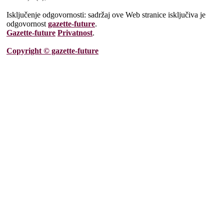
Isključenje odgovornosti: sadržaj ove Web stranice isključiva je
odgovornost
gazette-future
.
Gazette-future
Privatnost
.
Copyright © gazette-future