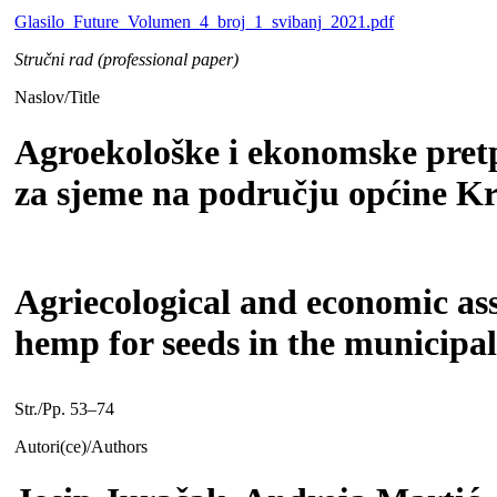
Glasilo_Future_Volumen_4_broj_1_svibanj_2021.pdf
Stručni rad (professional paper)
Naslov/Title
Agroekološke i ekonomske pretp
za sjeme na području općine Kr
Agriecological and economic ass
hemp for seeds in the municipal
Str./Pp. 53–74
Autori(ce)/Authors