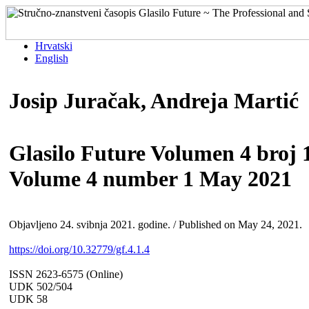
Hrvatski
English
Josip Juračak, Andreja Martić
Glasilo Future Volumen 4 broj 1
Volume 4 number 1 May 2021
Objavljeno 24. svibnja 2021. godine. / Published on May 24, 2021.
https://doi.org/10.32779/gf.4.1.4
ISSN 2623-6575 (Online)
UDK 502/504
UDK 58