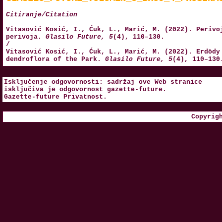
Citiranje/Citation
Vitasović Kosić, I., Ćuk, L., Marić, M. (2022). Perivo
perivoja.
Glasilo Future, 5
(4), 110–130.
/
Vitasović Kosić, I., Ćuk, L., Marić, M. (2022). Erdödy
dendroflora of the Park.
Glasilo Future, 5
(4), 110–130
Isključenje odgovornosti: sadržaj ove Web stranice
isključiva je odgovornost
gazette-future
.
Gazette-future
Privatnost
.
Copyrig