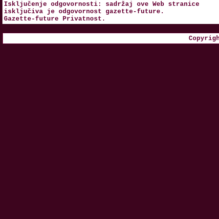
Isključenje odgovornosti: sadržaj ove Web stranice
isključiva je odgovornost
gazette-future
.
Gazette-future
Privatnost
.
Copyrig