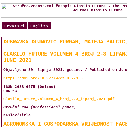
Hrvatski
English
DUBRAVKA DUJMOVIĆ PURGAR, MATEJA PALČIĆ
GLASILO FUTURE VOLUMEN 4 BROJ 2-3 LIPAN
JUNE 2021
Objavljeno 30. lipnja 2021. godine. / Published on Jun
https://doi.org/10.32779/gf.4.2-3.5
ISSN 2623-6575 (Online)
UDK 63
Glasilo_Future_Volumen_4_broj_2-3_lipanj_2021.pdf
Stručni rad (professional paper)
Naslov/Title
AGRONOMSKA I GOSPODARSKA VRIJEDNOST FAC