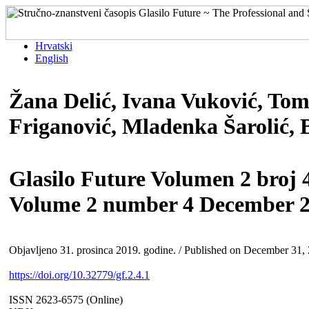
Hrvatski
English
Žana Delić, Ivana Vuković, Tom
Friganović, Mladenka Šarolić, 
Glasilo Future Volumen 2 broj 4
Volume 2 number 4 December 
Objavljeno 31. prosinca 2019. godine. / Published on December 31,
https://doi.org/10.32779/gf.2.4.1
ISSN 2623-6575 (Online)