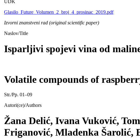
UDK
Glasilo_Future_Volumen_2_broj_4_prosinac_2019.pdf
Izvorni znanstveni rad (original scientific paper)
Naslov/Title
Isparljivi spojevi vina od malin
Volatile compounds of raspberr
Str./Pp. 01–09
Autori(ce)/Authors
Žana Delić, Ivana Vuković, Tom
Friganović, Mladenka Šarolić, 