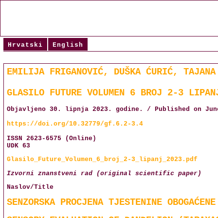
Hrvatski
English
EMILIJA FRIGANOVIĆ, DUŠKA ĆURIĆ, TAJANA
GLASILO FUTURE VOLUMEN 6 BROJ 2-3 LIPAN
Objavljeno 30. lipnja 2023. godine. / Published on Jun
https://doi.org/10.32779/gf.6.2-3.4
ISSN 2623-6575 (Online)
UDK 63
Glasilo_Future_Volumen_6_broj_2-3_lipanj_2023.pdf
Izvorni znanstveni rad (original scientific paper)
Naslov/Title
SENZORSKA PROCJENA TJESTENINE OBOGAĆENE