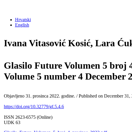
Hrvatski
English
Ivana Vitasović Kosić, Lara Ć
Glasilo Future Volumen 5 broj 4
Volume 5 number 4 December 
Objavljeno 31. prosinca 2022. godine. / Published on December 31,
https://doi.org/10.32779/gf.5.4.6
ISSN 2623-6575 (Online)
UDK 63