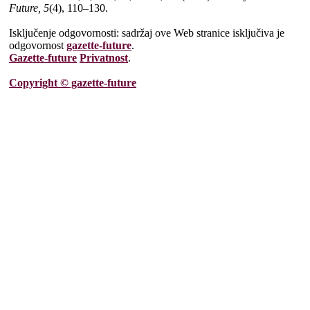
Future, 5
(4), 110–130.
Isključenje odgovornosti: sadržaj ove Web stranice isključiva je
odgovornost
gazette-future
.
Gazette-future
Privatnost
.
Copyright © gazette-future