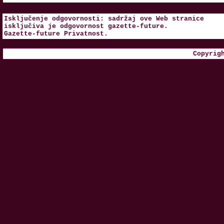
Isključenje odgovornosti: sadržaj ove Web stranice
isključiva je odgovornost
gazette-future
.
Gazette-future
Privatnost
.
Copyrig