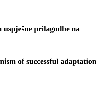
m uspješne prilagodbe na
nism of successful adaptation