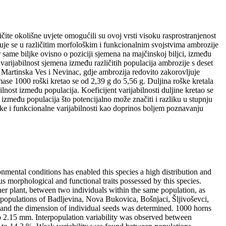
čite okolišne uvjete omogućili su ovoj vrsti visoku rasprostranjenost
aruje se u različitim morfološkim i funkcionalnim svojstvima ambrozije
ar same biljke ovisno o poziciji sjemena na majčinskoj biljci, između
 varijabilnost sjemena između različitih populacija ambrozije s deset
 Martinska Ves i Nevinac, gdje ambrozija redovito zakorovljuje
se 1000 roški kretao se od 2,39 g do 5,56 g. Duljina roške kretala
ost između populacija. Koeficijent varijabilnosti duljine kretao se
 između populacija što potencijalno može značiti i razliku u stupnju
ke i funkcionalne varijabilnosti kao doprinos boljem poznavanju
ronmental conditions has enabled this species a high distribution and
ious morphological and functional traits possessed by this species.
ther plant, between two individuals within the same population, as
t populations of Badljevina, Nova Bukovica, Bošnjaci, Šljivoševci,
and the dimension of individual seeds was determined. 1000 horns
o 2.15 mm. Interpopulation variability was observed between