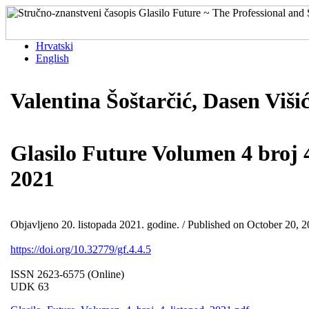
Hrvatski
English
Valentina Šoštarčić, Dasen Viš
Glasilo Future Volumen 4 broj 
2021
Objavljeno 20. listopada 2021. godine. / Published on October 20, 2
https://doi.org/10.32779/gf.4.4.5
ISSN 2623-6575 (Online)
UDK 63