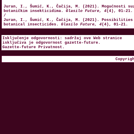
Juran, I., Šumić, K., Čačija, M. (2021). Mogućnosti su
botaničkim insekticidima.
Glasilo Future, 4
(4), 01–21.
/
Juran, I., Šumić, K., Čačija, M. (2021). Possibilities
botanical insecticides.
Glasilo Future, 4
(4), 01–21.
Isključenje odgovornosti: sadržaj ove Web stranice
isključiva je odgovornost
gazette-future
.
Gazette-future
Privatnost
.
Copyrig