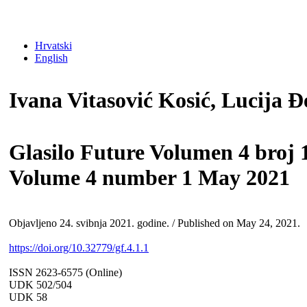
Hrvatski
English
Ivana Vitasović Kosić, Lucija 
Glasilo Future Volumen 4 broj 1
Volume 4 number 1 May 2021
Objavljeno 24. svibnja 2021. godine. / Published on May 24, 2021.
https://doi.org/10.32779/gf.4.1.1
ISSN 2623-6575 (Online)
UDK 502/504
UDK 58