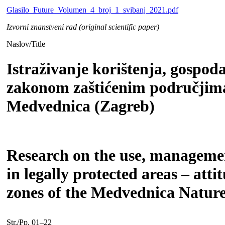
Glasilo_Future_Volumen_4_broj_1_svibanj_2021.pdf
Izvorni znanstveni rad (original scientific paper)
Naslov/Title
Istraživanje korištenja, gospoda
zakonom zaštićenim područjima
Medvednica (Zagreb)
Research on the use, managemen
in legally protected areas – atti
zones of the Medvednica Natur
Str./Pp. 01–22