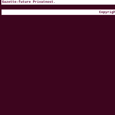
Gazette-future
Privatnost
.
Copyrig