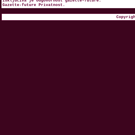
isključiva je odgovornost
gazette-future
.
Gazette-future
Privatnost
.
Copyrig