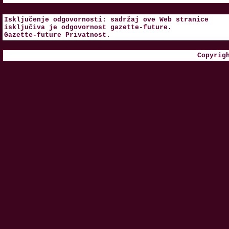
Isključenje odgovornosti: sadržaj ove Web stranice
isključiva je odgovornost
gazette-future
.
Gazette-future
Privatnost
.
Copyrig