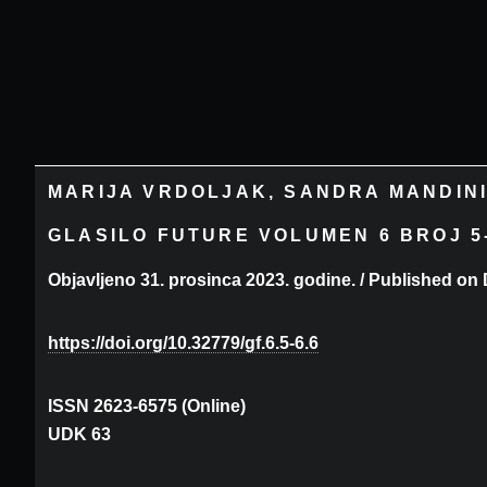
MARIJA VRDOLJAK, SANDRA MANDINI
GLASILO FUTURE VOLUMEN 6 BROJ 5-
Objavljeno 31. prosinca 2023. godine. / Published on 
https://doi.org/10.32779/gf.6.5-6.6
ISSN 2623-6575 (Online)
UDK 63