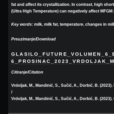
fat and affect its crystallization. In contrast, high s
(Ultra High Temperature) can negatively affect MFGM p
Key words
: milk, milk fat, temperature, changes in mil
Preuzimanje/Download
GLASILO_FUTURE_VOLUMEN_6_
6_PROSINAC_2023_VRDOLJAK_M
Citiranje/Citation
Vrdoljak, M., Mandinić, S., Sučić, A., Dorbić, B. (2023
/
Vrdoljak, M., Mandinić, S., Sučić, A., Dorbić, B. (2023)