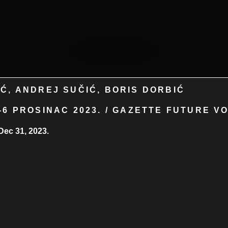
HRVATSKI
ENGLISH
Ć, ANDREJ SUČIĆ, BORIS DORBIĆ
6 PROSINAC 2023. / GAZETTE FUTURE V
Dec 31, 2023.