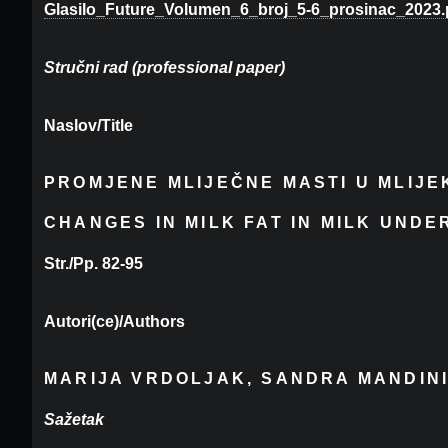
Glasilo_Future_Volumen_6_broj_5-6_prosinac_2023.
Stručni rad (professional paper)
Naslov/Title
PROMJENE MLIJEČNE MASTI U MLIJ
CHANGES IN MILK FAT IN MILK UND
Str./Pp. 82-95
Autori(ce)/Authors
MARIJA VRDOLJAK, SANDRA MANDINI
Sažetak