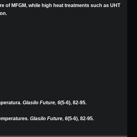
ucture of MFGM, while high heat treatments such as UHT
ion.
emperatura.
Glasilo Future, 6
(5-6), 82-95.
 temperatures.
Glasilo Future, 6
(5-6), 82-95.