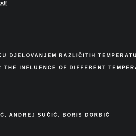
pdf
EKU DJELOVANJEM RAZLIČITIH TEMPERAT
ER THE INFLUENCE OF DIFFERENT TEMPE
Ć, ANDREJ SUČIĆ, BORIS DORBIĆ