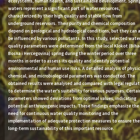
ecosystems, human health, and sustainable development. Sprin
waters represent a significant part of water resources,
characterized by their high quality and stable flow from
underground reservoirs. Their purity and chemical composition
depend on geological and hydrological conditions, but they can a
be influenced by various pollutants. In this study, selected wate
quality parameters were determined from the local Klokot (Biha
Bosna i Hercegovina) spring during the winter period over three
months in order to assess its quality and identify potential
environmental and human use risks. A detailed analysis of physic
chemical, and microbiological parameters was conducted. The
obtained results were analysed and compared with legal regulat
to determine the water's suitability for various purposes. Certai
parameters showed deviations from optimal values, indicating
potential anthropogenic impacts. These findings emphasize the
need for continuous water quality monitoring and the
implementation of adequate protection measures to ensure the
long-term sustainability of this important resource.