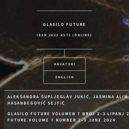
GLASILO FUTURE
ISSN 2623-6575 (ONLINE)
HRVATSKI
ENGLISH
ALEKSANDRA ŠUPLJEGLAV JUKIĆ, JASMINA ALIM
HASANBEGOVIĆ SEJFIĆ
GLASILO FUTURE VOLUMEN 7 BROJ 2-3 LIPANJ 
FUTURE VOLUME 7 NUMBER 2-3 JUNE 2024