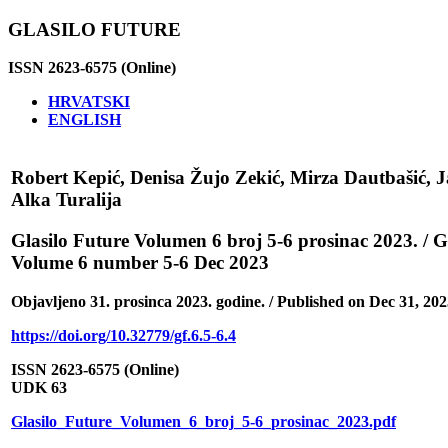
GLASILO FUTURE
ISSN 2623-6575 (Online)
HRVATSKI
ENGLISH
Robert Kepić, Denisa Žujo Zekić, Mirza Dautbašić, J
Alka Turalija
Glasilo Future Volumen 6 broj 5-6 prosinac 2023. / G
Volume 6 number 5-6 Dec 2023
Objavljeno 31. prosinca 2023. godine. / Published on Dec 31, 202
https://doi.org/10.32779/gf.6.5-6.4
ISSN 2623-6575 (Online)
UDK 63
Glasilo_Future_Volumen_6_broj_5-6_prosinac_2023.pdf