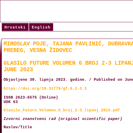
Hrvatski
English
MIROSLAV POJE, TAJANA PAVLINIĆ, DUBRAVK
PREBEG, VESNA ŽIDOVEC
GLASILO FUTURE VOLUMEN 6 BROJ 2-3 LIPAN
JUNE 2023
Objavljeno 30. lipnja 2023. godine. / Published on Jun
https://doi.org/10.32779/gf.6.2-3.3
ISSN 2623-6575 (Online)
UDK 63
Glasilo_Future_Volumen_6_broj_2-3_lipanj_2023.pdf
Izvorni znanstveni rad (original scientific paper)
Naslov/Title