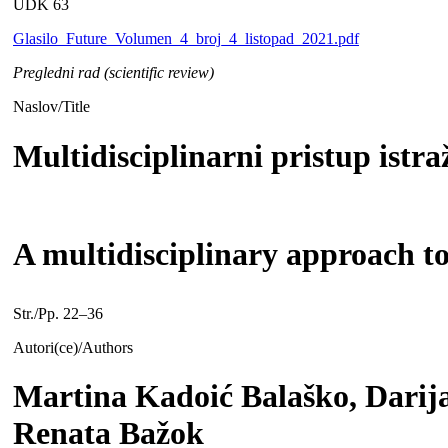
UDK 63
Glasilo_Future_Volumen_4_broj_4_listopad_2021.pdf
Pregledni rad (scientific review)
Naslov/Title
Multidisciplinarni pristup istr
A multidisciplinary approach to 
Str./Pp. 22–36
Autori(ce)/Authors
Martina Kadoić Balaško, Darij
Renata Bažok