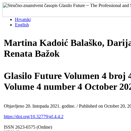
Hrvatski
English
Martina Kadoić Balaško, Darij
Renata Bažok
Glasilo Future Volumen 4 broj 4
Volume 4 number 4 October 20
Objavljeno 20. listopada 2021. godine. / Published on October 20, 2
https://doi.org/10.32779/gf.4.4.2
ISSN 2623-6575 (Online)