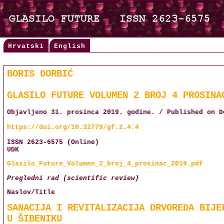
Hrvatski
English
BORIS DORBIĆ
GLASILO FUTURE VOLUMEN 2 BROJ 4 PROSINA
Objavljeno 31. prosinca 2019. godine. / Published on D
https://doi.org/10.32779/gf.2.4.4
ISSN 2623-6575 (Online)
UDK
Glasilo_Future_Volumen_2_broj_4_prosinac_2019.pdf
Pregledni rad (scientific review)
Naslov/Title
SANACIJA I REVITALIZACIJA DRVOREDA BIJE
U ŠIBENIKU