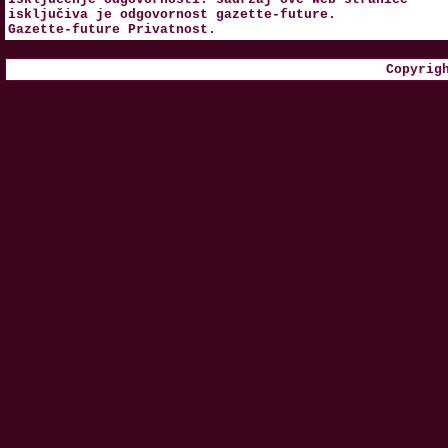
isključiva je odgovornost
gazette-future
.
Gazette-future
Privatnost
.
Copyrig