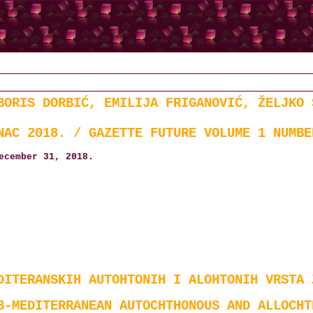
BORIS DORBIĆ, EMILIJA FRIGANOVIĆ, ŽELJKO 
NAC 2018. / GAZETTE FUTURE VOLUME 1 NUMBE
ecember 31, 2018.
DITERANSKIH AUTOHTONIH I ALOHTONIH VRSTA 
B-MEDITERRANEAN AUTOCHTHONOUS AND ALLOCHT