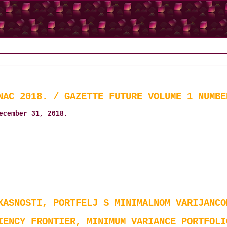
NAC 2018. / GAZETTE FUTURE VOLUME 1 NUMBE
ecember 31, 2018.
KASNOSTI, PORTFELJ S MINIMALNOM VARIJANCO
IENCY FRONTIER, MINIMUM VARIANCE PORTFOLI