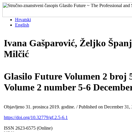
Hrvatski
English
Ivana Gašparović, Željko Španjo
Milčić
Glasilo Future Volumen 2 broj 5
Volume 2 number 5-6 December
Objavljeno 31. prosinca 2019. godine. / Published on December 31,
https://doi.org/10.32779/gf.2.5-6.1
ISSN 2623-6575 (Online)