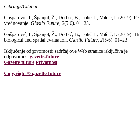
Citiranje/Citation
Gašparović, I., Španjol, Ž., Dorbić, B., Tolić, I., Milčić, I. (2019)
vrednovanje.
Glasilo Future, 2
(5-6), 01–23.
/
Gašparović, I., Španjol, Ž., Dorbić, B., Tolić, I., Milčić, I. (2019)
biological and spatial evaluation.
Glasilo Future, 2
(5-6), 01–23.
Isključenje odgovornosti: sadržaj ove Web stranice isključiva je
odgovornost
gazette-future
.
Gazette-future
Privatnost
.
Copyright © gazette-future