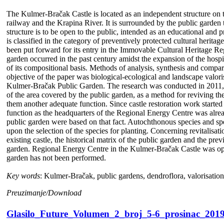
The Kulmer-Bračak Castle is located as an independent structure on the
railway and the Krapina River. It is surrounded by the public garden t
structure is to be open to the public, intended as an educational and 
is classified in the category of preventively protected cultural herita
been put forward for its entry in the Immovable Cultural Heritage Regi
garden occurred in the past century amidst the expansion of the hosp
of its compositional basis. Methods of analysis, synthesis and compar
objective of the paper was biological-ecological and landscape valoris
Kulmer-Bračak Public Garden. The research was conducted in 2011, 2
of the area covered by the public garden, as a method for reviving the 
them another adequate function. Since castle restoration work starte
function as the headquarters of the Regional Energy Centre was alre
public garden were based on that fact. Autochthonous species and sp
upon the selection of the species for planting. Concerning revitalisatio
existing castle, the historical matrix of the public garden and the pre
garden. Regional Energy Centre in the Kulmer-Bračak Castle was ope
garden has not been performed.
Key words
: Kulmer-Bračak, public gardens, dendroflora, valorisation
Preuzimanje/Download
Glasilo_Future_Volumen_2_broj_5-6_prosinac_2019