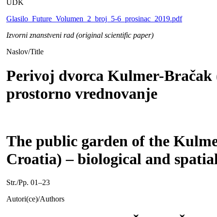
UDK
Glasilo_Future_Volumen_2_broj_5-6_prosinac_2019.pdf
Izvorni znanstveni rad (original scientific paper)
Naslov/Title
Perivoj dvorca Kulmer-Bračak (
prostorno vrednovanje
The public garden of the Kulme
Croatia) – biological and spatia
Str./Pp. 01–23
Autori(ce)/Authors